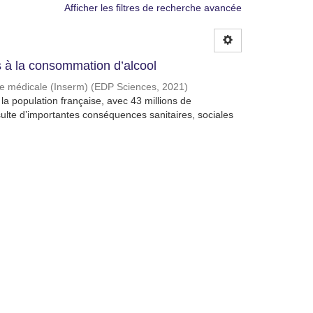
Afficher les filtres de recherche avancée
à la consommation d’alcool
che médicale (Inserm)
(
EDP Sciences
,
2021
)
a population française, avec 43 millions de
lte d’importantes conséquences sanitaires, sociales