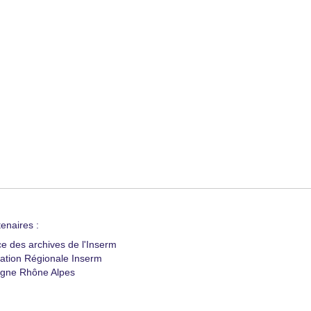
enaires :
ce des archives de l'Inserm
ation Régionale Inserm
gne Rhône Alpes