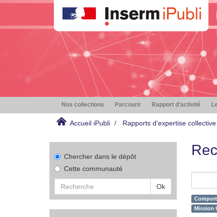
Nos collections
Parcourir
Rapport d'activité
Le
Accueil iPubli
Rapports d'expertise collective
Rec
Chercher dans le dépôt
Cette communauté
Ok
Comporte
Mission 