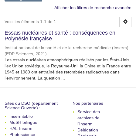
Afficher les filtres de recherche avancée
Voici les éléments 1-1 de 1
Essais nucléaires et santé : conséquences en
Polynésie française
Institut national de la santé et de la recherche médicale (Inserm)
(
EDP Sciences
,
2021
)
Les essais nucléaires atmosphériques réalisés par les États-Unis,
l’ex Union soviétique, le Royaume-Uni, la Chine et la France entre
1945 et 1980 ont entraîné des retombées radioactives dans
l’environnement. La question ...
Sites du DSO (département
Nos partenaires :
Science Ouverte) :
Service des
Insermbiblio
archives de
MeSH bilingue
l'Inserm
HAL-Inserm
Délégation
Photoscience