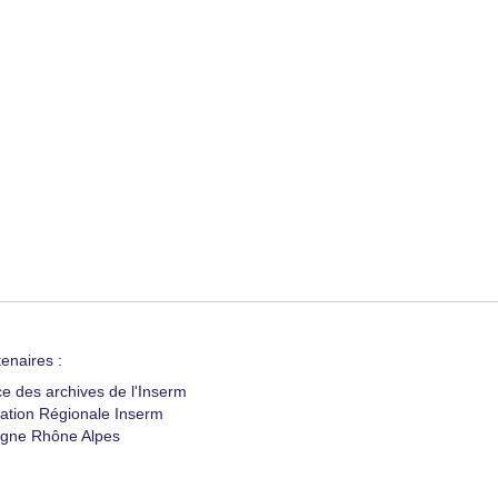
enaires :
ce des archives de l'Inserm
ation Régionale Inserm
gne Rhône Alpes