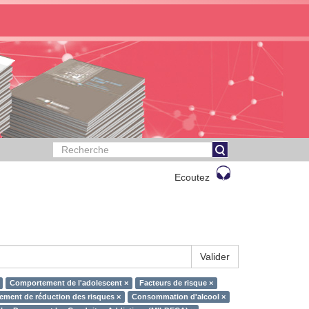
Ecoutez
Valider
Comportement de l'adolescent ×
Facteurs de risque ×
ment de réduction des risques ×
Consommation d'alcool ×