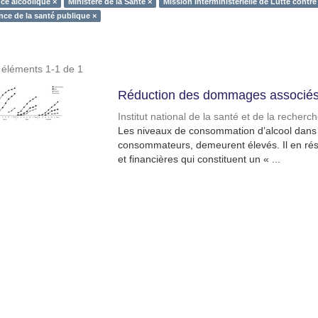
ce alcoolique ×
Ministère de la Santé ×
Mission Interministérielle de Lutte contr
nce de la santé publique ×
s éléments 1-1 de 1
Réduction des dommages associés 
Institut national de la santé et de la recher
Les niveaux de consommation d’alcool dans l
consommateurs, demeurent élevés. Il en résu
et financières qui constituent un « ...