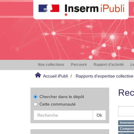
Nos collections
Parcourir
Rapport d'activité
Le
Accueil iPubli
Rapports d'expertise collective
Rec
Chercher dans le dépôt
Cette communauté
Ok
Interven
Comporte