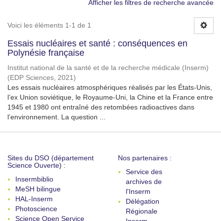
Afficher les filtres de recherche avancée
Voici les éléments 1-1 de 1
Essais nucléaires et santé : conséquences en
Polynésie française
Institut national de la santé et de la recherche médicale (Inserm)
(
EDP Sciences
,
2021
)
Les essais nucléaires atmosphériques réalisés par les États-Unis,
l’ex Union soviétique, le Royaume-Uni, la Chine et la France entre
1945 et 1980 ont entraîné des retombées radioactives dans
l’environnement. La question ...
Sites du DSO (département
Nos partenaires :
Science Ouverte) :
Service des
Insermbiblio
archives de
MeSH bilingue
l'Inserm
HAL-Inserm
Délégation
Photoscience
Régionale
Science Open Service