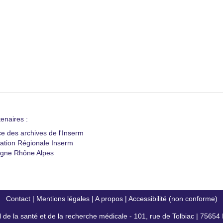
enaires :
ce des archives de l'Inserm
ation Régionale Inserm
gne Rhône Alpes
Contact
|
Mentions légales
|
A propos
|
Accessibilité (non conforme)
al de la santé et de la recherche médicale - 101, rue de Tolbiac | 7565