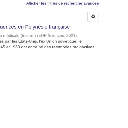
Afficher les filtres de recherche avancée
quences en Polynésie française
che médicale (Inserm)
(
EDP Sciences
,
2021
)
 par les États-Unis, l’ex Union soviétique, le
945 et 1980 ont entraîné des retombées radioactives