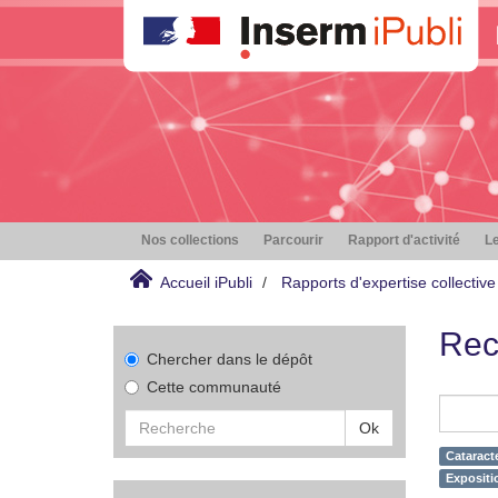
Nos collections
Parcourir
Rapport d'activité
Le
Accueil iPubli
Rapports d'expertise collective
Rec
Chercher dans le dépôt
Cette communauté
Ok
Cataract
Expositi