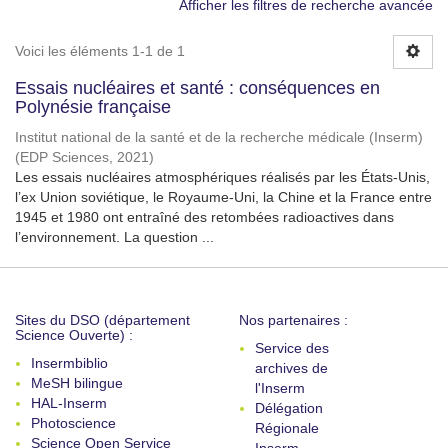
Afficher les filtres de recherche avancée
Voici les éléments 1-1 de 1
Essais nucléaires et santé : conséquences en
Polynésie française
Institut national de la santé et de la recherche médicale (Inserm)
(
EDP Sciences
,
2021
)
Les essais nucléaires atmosphériques réalisés par les États-Unis,
l’ex Union soviétique, le Royaume-Uni, la Chine et la France entre
1945 et 1980 ont entraîné des retombées radioactives dans
l’environnement. La question ...
Sites du DSO (département
Nos partenaires :
Science Ouverte) :
Service des
Insermbiblio
archives de
MeSH bilingue
l'Inserm
HAL-Inserm
Délégation
Photoscience
Régionale
Science Open Service