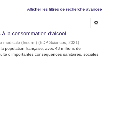
Afficher les filtres de recherche avancée
à la consommation d’alcool
che médicale (Inserm)
(
EDP Sciences
,
2021
)
a population française, avec 43 millions de
lte d’importantes conséquences sanitaires, sociales