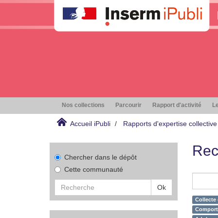
Nos collections
Parcourir
Rapport d'activité
Le
Accueil iPubli
Rapports d'expertise collective
Rec
Chercher dans le dépôt
Cette communauté
Ok
Collecte
Comporte