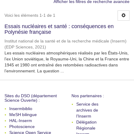
Afficher les filtres de recherche avancée
Voici les éléments 1-1 de 1
Essais nucléaires et santé : conséquences en
Polynésie française
Institut national de la santé et de la recherche médicale (Inserm)
(
EDP Sciences
,
2021
)
Les essais nucléaires atmosphériques réalisés par les États-Unis,
l’ex Union soviétique, le Royaume-Uni, la Chine et la France entre
1945 et 1980 ont entraîné des retombées radioactives dans
l’environnement. La question ...
Sites du DSO (département
Nos partenaires :
Science Ouverte) :
Service des
Insermbiblio
archives de
MeSH bilingue
l'Inserm
HAL-Inserm
Délégation
Photoscience
Régionale
Science Open Service