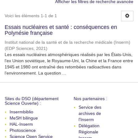
Afficher les filtres de recherche avancée
Voici les éléments 1-1 de 1
Essais nucléaires et santé : conséquences en
Polynésie française
Institut national de la santé et de la recherche médicale (Inserm)
(
EDP Sciences
,
2021
)
Les essais nucléaires atmosphériques réalisés par les États-Unis,
l’ex Union soviétique, le Royaume-Uni, la Chine et la France entre
1945 et 1980 ont entraîné des retombées radioactives dans
l’environnement. La question ...
Sites du DSO (département
Nos partenaires :
Science Ouverte) :
Service des
Insermbiblio
archives de
MeSH bilingue
l'Inserm
HAL-Inserm
Délégation
Photoscience
Régionale
Science Open Service