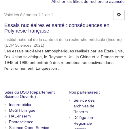
Afficher les filtres de recherche avancée
Voici les éléments 1-1 de 1
Essais nucléaires et santé : conséquences en
Polynésie française
Institut national de la santé et de la recherche médicale (Inserm)
(
EDP Sciences
,
2021
)
Les essais nucléaires atmosphériques réalisés par les États-Unis,
l’ex Union soviétique, le Royaume-Uni, la Chine et la France entre
1945 et 1980 ont entraîné des retombées radioactives dans
l’environnement. La question ...
Sites du DSO (département
Nos partenaires :
Science Ouverte) :
Service des
Insermbiblio
archives de
MeSH bilingue
l'Inserm
HAL-Inserm
Délégation
Photoscience
Régionale
Science Open Service