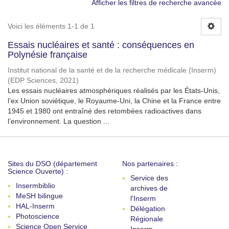
Afficher les filtres de recherche avancée
Voici les éléments 1-1 de 1
Essais nucléaires et santé : conséquences en
Polynésie française
Institut national de la santé et de la recherche médicale (Inserm)
(
EDP Sciences
,
2021
)
Les essais nucléaires atmosphériques réalisés par les États-Unis,
l’ex Union soviétique, le Royaume-Uni, la Chine et la France entre
1945 et 1980 ont entraîné des retombées radioactives dans
l’environnement. La question ...
Sites du DSO (département
Nos partenaires :
Science Ouverte) :
Service des
Insermbiblio
archives de
MeSH bilingue
l'Inserm
HAL-Inserm
Délégation
Photoscience
Régionale
Science Open Service