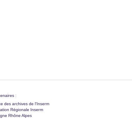
enaires :
ce des archives de l'Inserm
ation Régionale Inserm
gne Rhône Alpes