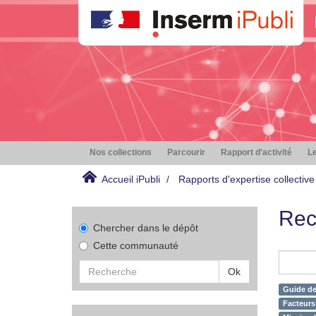
Nos collections
Parcourir
Rapport d'activité
Le
Accueil iPubli
Rapports d'expertise collective
Rec
Chercher dans le dépôt
Cette communauté
Ok
Guide de
Facteurs