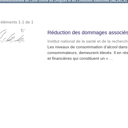
Interministérielle de Lutte contre les Drogues et les Conduites Addictives (MILDECA) 
s éléments 1-1 de 1
Réduction des dommages associés 
Institut national de la santé et de la recher
Les niveaux de consommation d’alcool dans l
consommateurs, demeurent élevés. Il en résu
et financières qui constituent un « ...