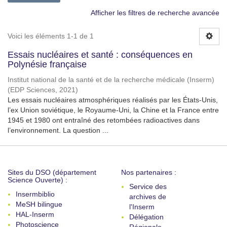
Afficher les filtres de recherche avancée
Voici les éléments 1-1 de 1
Essais nucléaires et santé : conséquences en
Polynésie française
Institut national de la santé et de la recherche médicale (Inserm)
(
EDP Sciences
,
2021
)
Les essais nucléaires atmosphériques réalisés par les États-Unis,
l’ex Union soviétique, le Royaume-Uni, la Chine et la France entre
1945 et 1980 ont entraîné des retombées radioactives dans
l’environnement. La question ...
Sites du DSO (département
Nos partenaires :
Science Ouverte) :
Service des
Insermbiblio
archives de
MeSH bilingue
l'Inserm
HAL-Inserm
Délégation
Photoscience