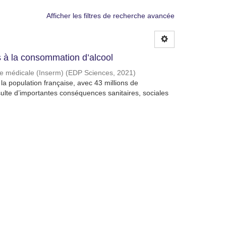
Afficher les filtres de recherche avancée
à la consommation d’alcool
che médicale (Inserm)
(
EDP Sciences
,
2021
)
a population française, avec 43 millions de
lte d’importantes conséquences sanitaires, sociales