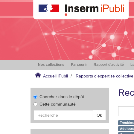
Nos collections
Parcourir
Rapport d'activité
Le
Accueil iPubli
Rapports d'expertise collective
Rec
Chercher dans le dépôt
Cette communauté
Ok
Troubles 
Adolesce