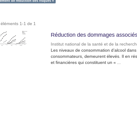
ment de réduction des risques ×
s éléments 1-1 de 1
Réduction des dommages associés 
Institut national de la santé et de la recher
Les niveaux de consommation d’alcool dans l
consommateurs, demeurent élevés. Il en résu
et financières qui constituent un « ...