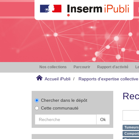
Nos collections
Parcourir
Rapport d'activité
Le
Accueil iPubli
Rapports d'expertise collective
Rec
Chercher dans le dépôt
Cette communauté
Ok
Tumeurs 
Comporte