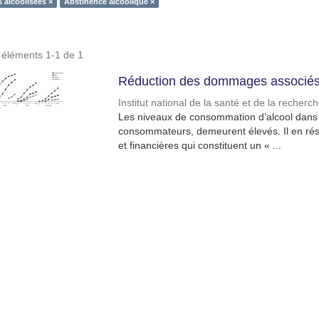
 alcoolisées ×
Abstinence alcoolique ×
s éléments 1-1 de 1
Réduction des dommages associés 
Institut national de la santé et de la recher
Les niveaux de consommation d’alcool dans l
consommateurs, demeurent élevés. Il en résu
et financières qui constituent un « ...