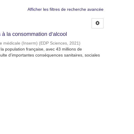
Afficher les filtres de recherche avancée
à la consommation d’alcool
che médicale (Inserm)
(
EDP Sciences
,
2021
)
a population française, avec 43 millions de
lte d’importantes conséquences sanitaires, sociales