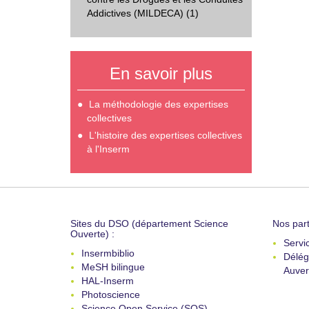
Addictives (MILDECA) (1)
En savoir plus
La méthodologie des expertises
collectives
L'histoire des expertises collectives
à l'Inserm
Sites du DSO (département Science
Nos part
Ouverte) :
Servi
Insermbiblio
Délég
MeSH bilingue
Auver
HAL-Inserm
Photoscience
Science Open Service (SOS)