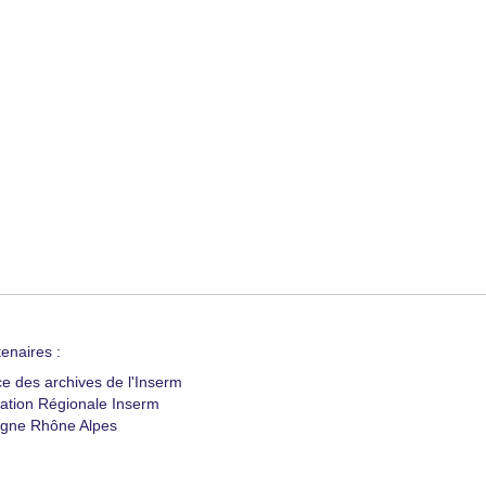
enaires :
ce des archives de l'Inserm
ation Régionale Inserm
gne Rhône Alpes