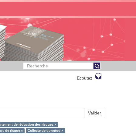
Ecoutez
Valider
tement de réduction des risques ×
rs de risque ×
Collecte de données ×