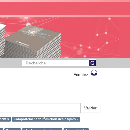
Ecoutez
Valider
cent ×
Comportement de réduction des risques ×