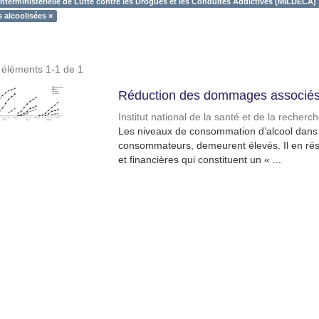
Interministérielle de Lutte contre les Drogues et les Conduites Addictives (MILDECA) 
 alcoolisées ×
s éléments 1-1 de 1
Réduction des dommages associés 
Institut national de la santé et de la recher
Les niveaux de consommation d’alcool dans l
consommateurs, demeurent élevés. Il en résu
et financières qui constituent un « ...