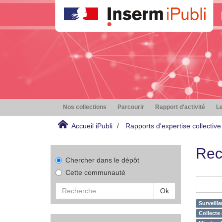
Nos collections
Parcourir
Rapport d'activité
Le
Accueil iPubli
Rapports d'expertise collective
Rec
Chercher dans le dépôt
Cette communauté
Ok
Surveilla
Collecte