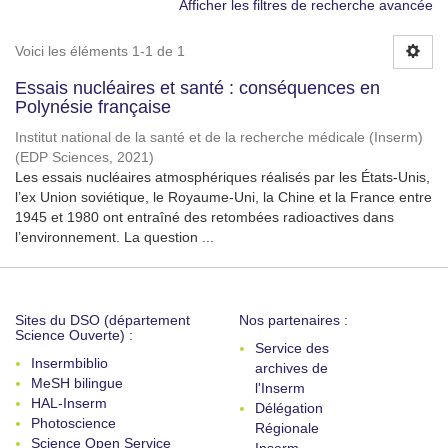
Afficher les filtres de recherche avancée
Voici les éléments 1-1 de 1
Essais nucléaires et santé : conséquences en
Polynésie française
Institut national de la santé et de la recherche médicale (Inserm)
(
EDP Sciences
,
2021
)
Les essais nucléaires atmosphériques réalisés par les États-Unis,
l’ex Union soviétique, le Royaume-Uni, la Chine et la France entre
1945 et 1980 ont entraîné des retombées radioactives dans
l’environnement. La question ...
Sites du DSO (département
Nos partenaires :
Science Ouverte) :
Service des
Insermbiblio
archives de
MeSH bilingue
l'Inserm
HAL-Inserm
Délégation
Photoscience
Régionale
Science Open Service