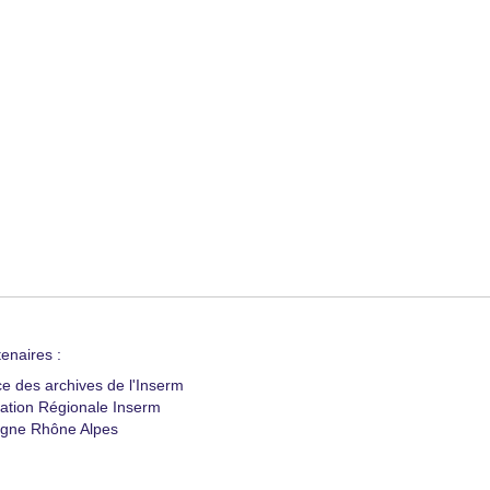
enaires :
ce des archives de l'Inserm
ation Régionale Inserm
gne Rhône Alpes