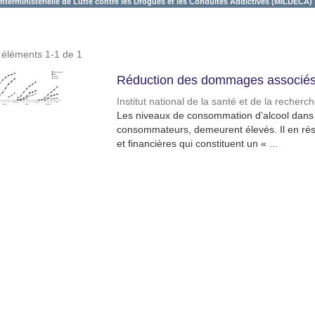
Interministérielle de Lutte contre les Drogues et les Conduites Addictives (MILDECA) 
s éléments 1-1 de 1
Réduction des dommages associés 
Institut national de la santé et de la recher
Les niveaux de consommation d’alcool dans l
consommateurs, demeurent élevés. Il en résu
et financières qui constituent un « ...