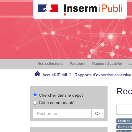
Nos collections
Parcourir
Rapport d'activité
Le
Accueil iPubli
Rapports d'expertise collective
Rec
Chercher dans le dépôt
Cette communauté
Ok
Prise en
Comporte