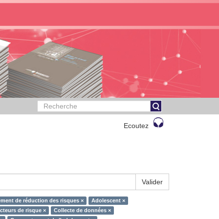
Ecoutez
Valider
ent de réduction des risques ×
Adolescent ×
cteurs de risque ×
Collecte de données ×