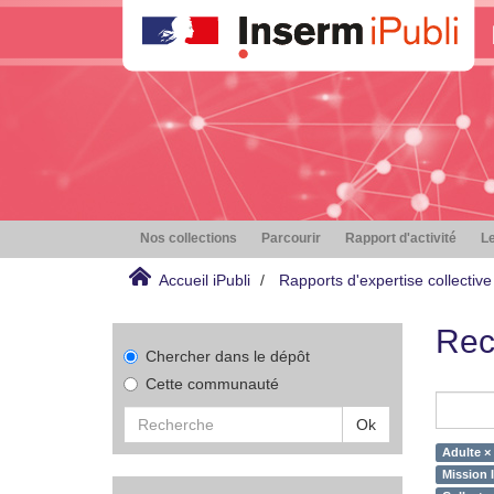
Nos collections
Parcourir
Rapport d'activité
Le
Accueil iPubli
Rapports d'expertise collective
Rec
Chercher dans le dépôt
Cette communauté
Ok
Adulte ×
Mission 