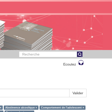
Ecoutez
Valider
×
Abstinence alcoolique ×
Comportement de l'adolescent ×