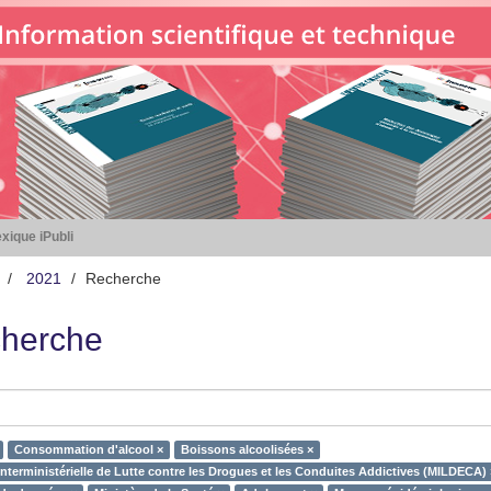
xique iPubli
2021
Recherche
herche
Consommation d'alcool ×
Boissons alcoolisées ×
Interministérielle de Lutte contre les Drogues et les Conduites Addictives (MILDECA) 