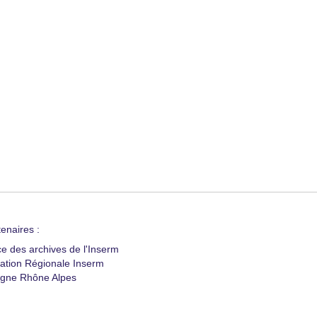
enaires :
ce des archives de l'Inserm
ation Régionale Inserm
gne Rhône Alpes