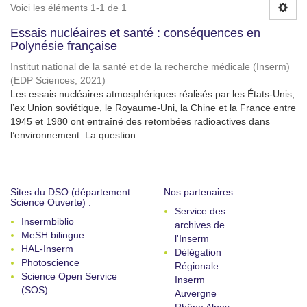
Voici les éléments 1-1 de 1
Essais nucléaires et santé : conséquences en
Polynésie française
Institut national de la santé et de la recherche médicale (Inserm)
(
EDP Sciences
,
2021
)
Les essais nucléaires atmosphériques réalisés par les États-Unis,
l’ex Union soviétique, le Royaume-Uni, la Chine et la France entre
1945 et 1980 ont entraîné des retombées radioactives dans
l’environnement. La question ...
Sites du DSO (département
Nos partenaires :
Science Ouverte) :
Service des
Insermbiblio
archives de
MeSH bilingue
l'Inserm
HAL-Inserm
Délégation
Photoscience
Régionale
Science Open Service
Inserm
(SOS)
Auvergne