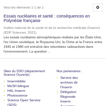
Voici les éléments 1-1 de 1
Essais nucléaires et santé : conséquences en
Polynésie française
Institut national de la santé et de la recherche médicale (Inserm)
(
EDP Sciences
,
2021
)
Les essais nucléaires atmosphériques réalisés par les États-Unis,
l’ex Union soviétique, le Royaume-Uni, la Chine et la France entre
1945 et 1980 ont entraîné des retombées radioactives dans
l’environnement. La question ...
Sites du DSO (département
Nos partenaires :
Science Ouverte) :
Service des
Insermbiblio
archives de
MeSH bilingue
l'Inserm
HAL-Inserm
Délégation
Photoscience
Régionale
Science Open Service
Inserm
(SOS)