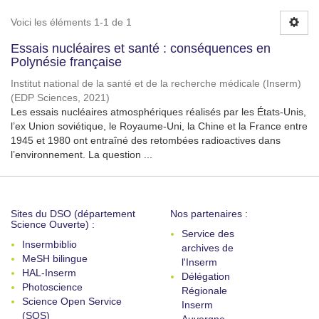
Voici les éléments 1-1 de 1
Essais nucléaires et santé : conséquences en
Polynésie française
Institut national de la santé et de la recherche médicale (Inserm)
(
EDP Sciences
,
2021
)
Les essais nucléaires atmosphériques réalisés par les États-Unis,
l’ex Union soviétique, le Royaume-Uni, la Chine et la France entre
1945 et 1980 ont entraîné des retombées radioactives dans
l’environnement. La question ...
Sites du DSO (département
Nos partenaires :
Science Ouverte) :
Service des
Insermbiblio
archives de
MeSH bilingue
l'Inserm
HAL-Inserm
Délégation
Photoscience
Régionale
Science Open Service
Inserm
(SOS)