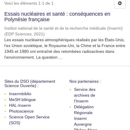
Voici les éléments 1-1 de 1
Essais nucléaires et santé : conséquences en
Polynésie française
Institut national de la santé et de la recherche médicale (Inserm)
(
EDP Sciences
,
2021
)
Les essais nucléaires atmosphériques réalisés par les États-Unis,
l’ex Union soviétique, le Royaume-Uni, la Chine et la France entre
1945 et 1980 ont entraîné des retombées radioactives dans
l’environnement. La question ...
Sites du DSO (département
Nos partenaires :
Science Ouverte) :
Service des
Insermbiblio
archives de
MeSH bilingue
l'Inserm
HAL-Inserm
Délégation
Photoscience
Régionale
Science Open Service
Inserm
(SOS)
Auvergne