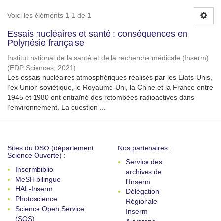
Voici les éléments 1-1 de 1
Essais nucléaires et santé : conséquences en
Polynésie française
Institut national de la santé et de la recherche médicale (Inserm)
(
EDP Sciences
,
2021
)
Les essais nucléaires atmosphériques réalisés par les États-Unis,
l’ex Union soviétique, le Royaume-Uni, la Chine et la France entre
1945 et 1980 ont entraîné des retombées radioactives dans
l’environnement. La question ...
Sites du DSO (département
Nos partenaires :
Science Ouverte) :
Service des
Insermbiblio
archives de
MeSH bilingue
l'Inserm
HAL-Inserm
Délégation
Photoscience
Régionale
Science Open Service
Inserm
(SOS)