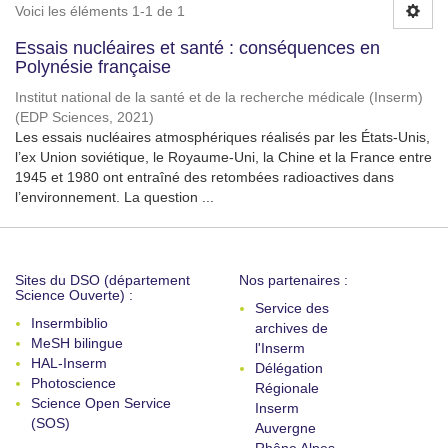
Voici les éléments 1-1 de 1
Essais nucléaires et santé : conséquences en
Polynésie française
Institut national de la santé et de la recherche médicale (Inserm)
(
EDP Sciences
,
2021
)
Les essais nucléaires atmosphériques réalisés par les États-Unis,
l’ex Union soviétique, le Royaume-Uni, la Chine et la France entre
1945 et 1980 ont entraîné des retombées radioactives dans
l’environnement. La question ...
Sites du DSO (département
Nos partenaires :
Science Ouverte) :
Service des
Insermbiblio
archives de
MeSH bilingue
l'Inserm
HAL-Inserm
Délégation
Photoscience
Régionale
Science Open Service
Inserm
(SOS)
Auvergne