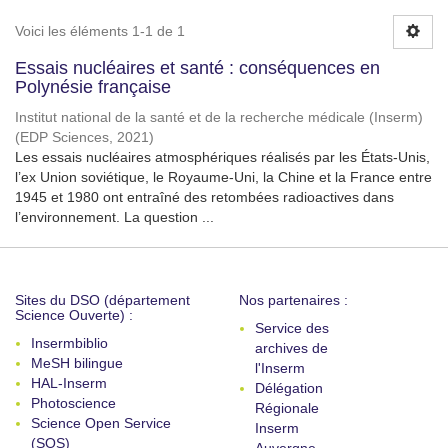
Voici les éléments 1-1 de 1
Essais nucléaires et santé : conséquences en
Polynésie française
Institut national de la santé et de la recherche médicale (Inserm)
(
EDP Sciences
,
2021
)
Les essais nucléaires atmosphériques réalisés par les États-Unis,
l’ex Union soviétique, le Royaume-Uni, la Chine et la France entre
1945 et 1980 ont entraîné des retombées radioactives dans
l’environnement. La question ...
Sites du DSO (département
Nos partenaires :
Science Ouverte) :
Service des
Insermbiblio
archives de
MeSH bilingue
l'Inserm
HAL-Inserm
Délégation
Photoscience
Régionale
Science Open Service
Inserm
(SOS)