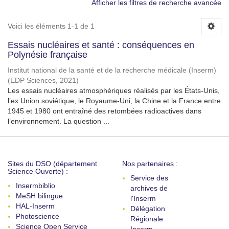
Afficher les filtres de recherche avancée
Voici les éléments 1-1 de 1
Essais nucléaires et santé : conséquences en
Polynésie française
Institut national de la santé et de la recherche médicale (Inserm)
(
EDP Sciences
,
2021
)
Les essais nucléaires atmosphériques réalisés par les États-Unis,
l’ex Union soviétique, le Royaume-Uni, la Chine et la France entre
1945 et 1980 ont entraîné des retombées radioactives dans
l’environnement. La question ...
Sites du DSO (département
Nos partenaires :
Science Ouverte) :
Service des
Insermbiblio
archives de
MeSH bilingue
l'Inserm
HAL-Inserm
Délégation
Photoscience
Régionale
Science Open Service