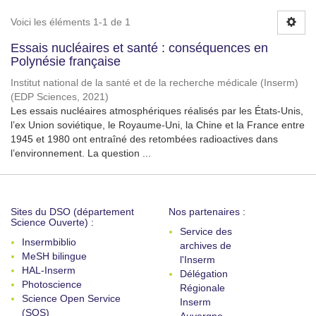
Voici les éléments 1-1 de 1
Essais nucléaires et santé : conséquences en
Polynésie française
Institut national de la santé et de la recherche médicale (Inserm)
(
EDP Sciences
,
2021
)
Les essais nucléaires atmosphériques réalisés par les États-Unis,
l’ex Union soviétique, le Royaume-Uni, la Chine et la France entre
1945 et 1980 ont entraîné des retombées radioactives dans
l’environnement. La question ...
Sites du DSO (département
Nos partenaires :
Science Ouverte) :
Service des
Insermbiblio
archives de
MeSH bilingue
l'Inserm
HAL-Inserm
Délégation
Photoscience
Régionale
Science Open Service
Inserm
(SOS)