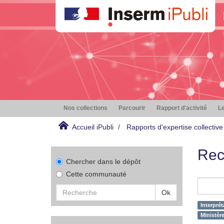
Nos collections
Parcourir
Rapport d'activité
Le
Accueil iPubli
Rapports d'expertise collective
Rec
Chercher dans le dépôt
Cette communauté
Ok
Interprét
Ministère