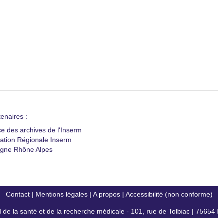
enaires :
ce des archives de l'Inserm
ation Régionale Inserm
gne Rhône Alpes
Contact
|
Mentions légales
|
A propos
|
Accessibilité (non conforme)
al de la santé et de la recherche médicale - 101, rue de Tolbiac | 7565