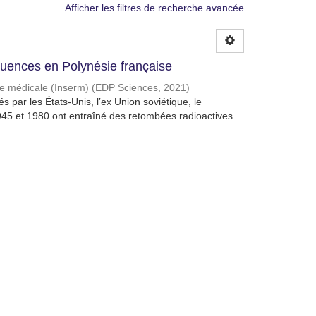
Afficher les filtres de recherche avancée
quences en Polynésie française
che médicale (Inserm)
(
EDP Sciences
,
2021
)
 par les États-Unis, l’ex Union soviétique, le
945 et 1980 ont entraîné des retombées radioactives