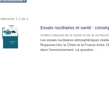
on professionnelle ×
s éléments 1-1 de 1
Essais nucléaires et santé : consé
Institut national de la santé et de la recher
Les essais nucléaires atmosphériques réalisés
Royaume-Uni, la Chine et la France entre 1
dans l’environnement. La question ...