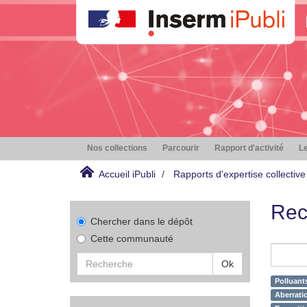
Nos collections
Parcourir
Rapport d'activité
Le
Accueil iPubli
Rapports d'expertise collective
Rec
Chercher dans le dépôt
Cette communauté
Ok
Polluant
Aberrati