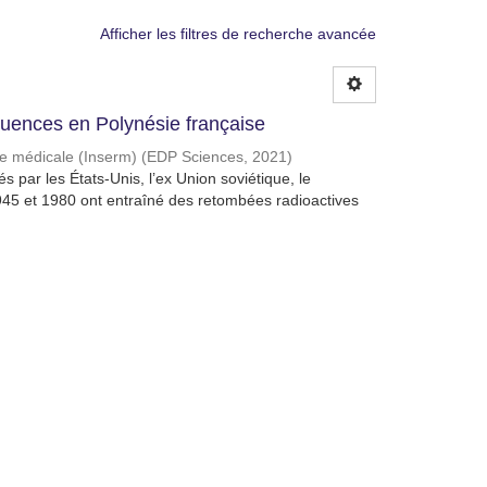
Afficher les filtres de recherche avancée
quences en Polynésie française
che médicale (Inserm)
(
EDP Sciences
,
2021
)
 par les États-Unis, l’ex Union soviétique, le
945 et 1980 ont entraîné des retombées radioactives