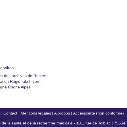
enaires :
ce des archives de l'Inserm
ation Régionale Inserm
gne Rhône Alpes
Contact
|
Mentions légales
|
A propos
|
Accessibilité (non conforme)
al de la santé et de la recherche médicale - 101, rue de Tolbiac | 7565