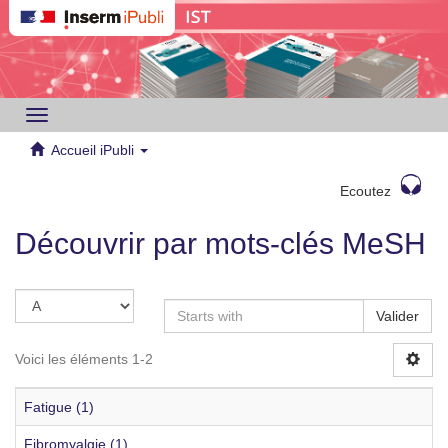
Toggle
navigation
Accueil iPubli
Ecoutez
Découvrir par mots-clés MeSH
Valider
Voici les éléments 1-2
Fatigue (1)
Fibromyalgie (1)