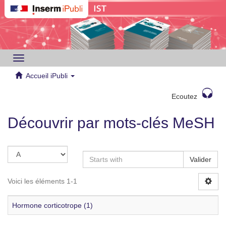
Toggle
navigation
Accueil iPubli
Ecoutez
Découvrir par mots-clés MeSH
Valider
Voici les éléments 1-1
Hormone corticotrope (1)