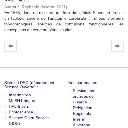
Andrault, Raphaële
(
Inserm
,
2021
)
En 1665, dans un discours qui fera date, Niels Steensen dresse
un tableau sévère de l’anatomie cérébrale : truffées d’erreurs
topographiques, sources de confusions fonctionnelles, les
descriptions du cerveau alors les plus ...
Sites du DSO (département
Nos partenaires :
Science Ouverte) :
Service des
Insermbiblio
archives de
MeSH bilingue
l'Inserm
HAL-Inserm
Délégation
Photoscience
Régionale
Science Open Service
Inserm
(SOS)
Auvergne