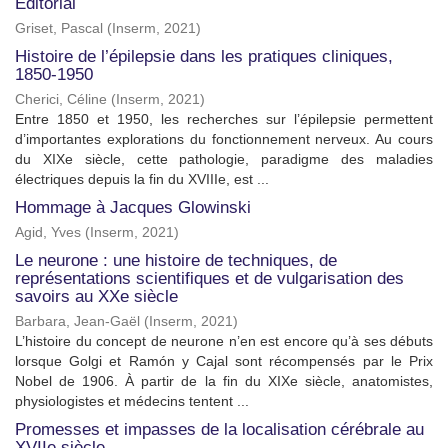
Éditorial
Griset, Pascal
(
Inserm
,
2021
)
Histoire de l’épilepsie dans les pratiques cliniques,
1850-1950
Cherici, Céline
(
Inserm
,
2021
)
Entre 1850 et 1950, les recherches sur l’épilepsie permettent
d’importantes explorations du fonctionnement nerveux. Au cours
du XIXe siècle, cette pathologie, paradigme des maladies
électriques depuis la fin du XVIIIe, est ...
Hommage à Jacques Glowinski
Agid, Yves
(
Inserm
,
2021
)
Le neurone : une histoire de techniques, de
représentations scientifiques et de vulgarisation des
savoirs au XXe siècle
Barbara, Jean-Gaël
(
Inserm
,
2021
)
L’histoire du concept de neurone n’en est encore qu’à ses débuts
lorsque Golgi et Ramón y Cajal sont récompensés par le Prix
Nobel de 1906. À partir de la fin du XIXe siècle, anatomistes,
physiologistes et médecins tentent ...
Promesses et impasses de la localisation cérébrale au
XVIIe siècle