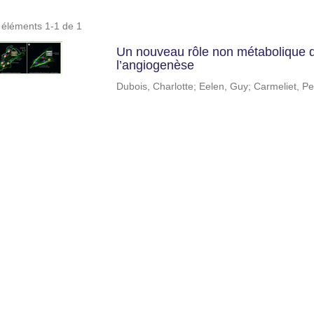
s éléments 1-1 de 1
Un nouveau rôle non métabolique d
l’angiogenèse
Dubois, Charlotte
;
Eelen, Guy
;
Carmeliet, Pe