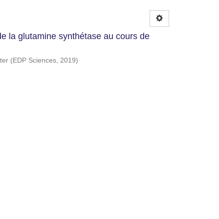
e la glutamine synthétase au cours de
ter
(
EDP Sciences
,
2019
)