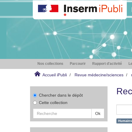
Nos collections
Parcourir
Rapport d'activité
Le
Accueil iPubli
Revue médecine/sciences
Rec
Chercher dans le dépôt
Cette collection
Ok
Humains