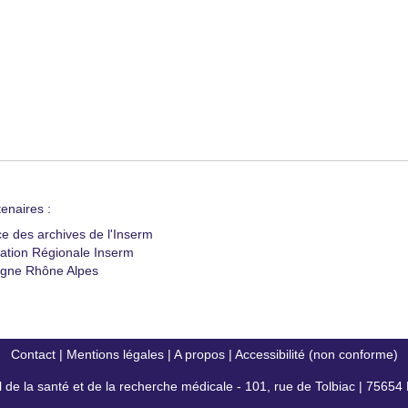
enaires :
ce des archives de l'Inserm
ation Régionale Inserm
gne Rhône Alpes
Contact
|
Mentions légales
|
A propos
|
Accessibilité (non conforme)
al de la santé et de la recherche médicale - 101, rue de Tolbiac | 7565