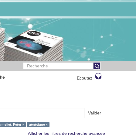
che
Ecoutez
Valider
rmeliet, Peter ×
génétique ×
Afficher les filtres de recherche avancée