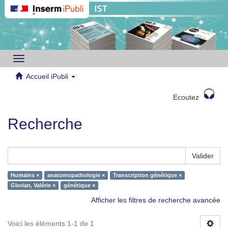
Toggle
navigation
Accueil iPubli
Ecoutez
Recherche
Valider
Humains ×
anatomopathologie ×
Transcription génétique ×
Glorian, Valérie ×
génétique ×
Afficher les filtres de recherche avancée
Voici les éléments 1-1 de 1