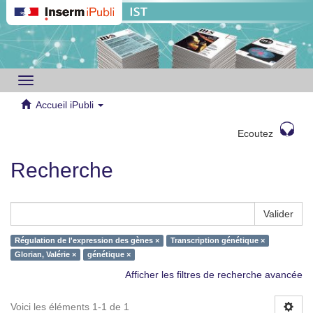
Toggle
navigation
Accueil iPubli
Ecoutez
Recherche
Valider
Régulation de l'expression des gènes ×
Transcription génétique ×
Glorian, Valérie ×
génétique ×
Afficher les filtres de recherche avancée
Voici les éléments 1-1 de 1