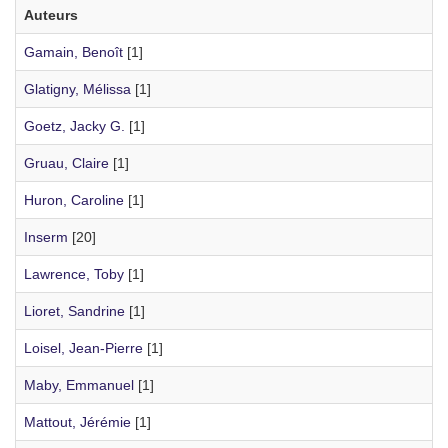
Auteurs
Gamain, Benoît
[1]
Glatigny, Mélissa
[1]
Goetz, Jacky G.
[1]
Gruau, Claire
[1]
Huron, Caroline
[1]
Inserm
[20]
Lawrence, Toby
[1]
Lioret, Sandrine
[1]
Loisel, Jean-Pierre
[1]
Maby, Emmanuel
[1]
Mattout, Jérémie
[1]