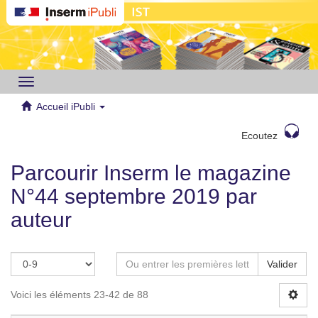
Toggle
navigation
Accueil iPubli
Ecoutez
Parcourir Inserm le magazine
N°44 septembre 2019 par
auteur
Valider
Voici les éléments 23-42 de 88