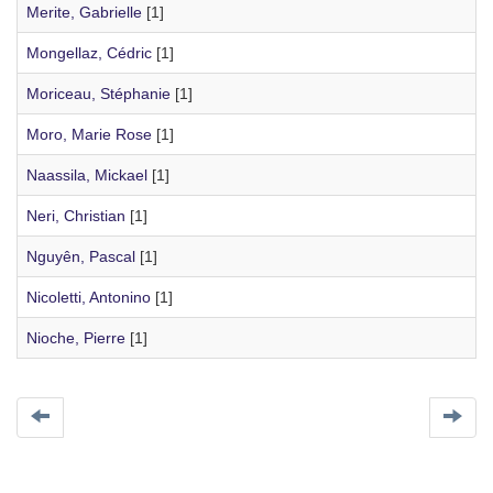
Merite, Gabrielle
[1]
Mongellaz, Cédric
[1]
Moriceau, Stéphanie
[1]
Moro, Marie Rose
[1]
Naassila, Mickael
[1]
Neri, Christian
[1]
Nguyên, Pascal
[1]
Nicoletti, Antonino
[1]
Nioche, Pierre
[1]