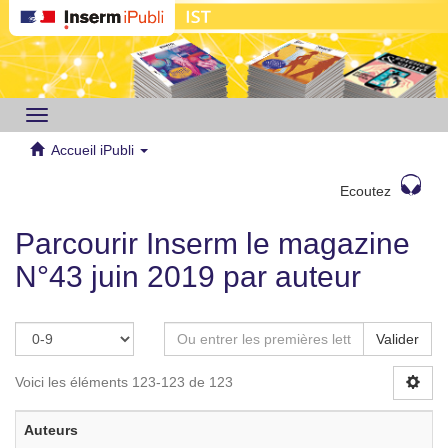
Toggle
navigation
Accueil iPubli
Ecoutez
Parcourir Inserm le magazine
N°43 juin 2019 par auteur
Valider
Voici les éléments 123-123 de 123
Auteurs