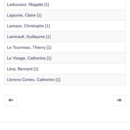
Ladouceur, Magalie
[1]
Lajaunie, Claire
[1]
Lamaze, Christophe
[1]
Lamirault, Guillaume
[1]
Le Tourneau, Thierry
[1]
Le Visage, Catherine
[1]
Lévy, Bernard
[1]
Llorens-Cortes, Catherine
[1]