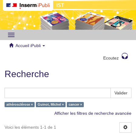
Toggle
navigation
Accueil iPubli
Ecoutez
Recherche
Valider
athérosclérose ×
Guinot, Michel ×
cancer ×
Afficher les filtres de recherche avancée
Voici les éléments 1-1 de 1