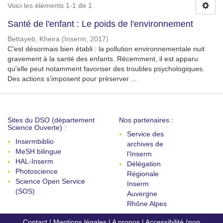
Voici les éléments 1-1 de 1
Santé de l'enfant : Le poids de l'environnement
Bettayeb, Kheira
(
Inserm
,
2017
)
C'est désormais bien établi : la pollution environnementale nuit
gravement à la santé des enfants. Récemment, il est apparu
qu'elle peut notamment favoriser des troubles psychologiques.
Des actions s'imposent pour préserver ...
Sites du DSO (département
Nos partenaires :
Science Ouverte) :
Service des
Insermbiblio
archives de
MeSH bilingue
l'Inserm
HAL-Inserm
Délégation
Photoscience
Régionale
Science Open Service
Inserm
(SOS)
Auvergne
Rhône Alpes
Contact
|
Mentions légales
|
A propos
|
Accessibilité (non