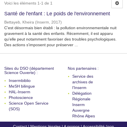
Voici les éléments 1-1 de 1
Santé de l'enfant : Le poids de l'environnement
Bettayeb, Kheira
(
Inserm
,
2017
)
C'est désormais bien établi : la pollution environnementale nuit
gravement à la santé des enfants. Récemment, il est apparu
qu'elle peut notamment favoriser des troubles psychologiques.
Des actions s'imposent pour préserver ...
Sites du DSO (département
Nos partenaires :
Science Ouverte) :
Service des
Insermbiblio
archives de
MeSH bilingue
l'Inserm
HAL-Inserm
Délégation
Photoscience
Régionale
Science Open Service
Inserm
(SOS)
Auvergne
Rhône Alpes
Contact
|
Mentions légales
|
A propos
|
Accessibilité (non