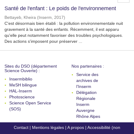
Santé de l'enfant : Le poids de l'environnement
Bettayeb, Kheira
(
Inserm
,
2017
)
C'est désormais bien établi : la pollution environnementale nuit
gravement à la santé des enfants. Récemment, il est apparu
qu'elle peut notamment favoriser des troubles psychologiques.
Des actions s'imposent pour préserver ...
Sites du DSO (département
Nos partenaires :
Science Ouverte) :
Service des
Insermbiblio
archives de
MeSH bilingue
l'Inserm
HAL-Inserm
Délégation
Photoscience
Régionale
Science Open Service
Inserm
(SOS)
Auvergne
Rhône Alpes
Contact
|
Mentions légales
|
A propos
|
Accessibilité (non