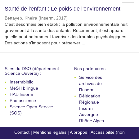
Santé de l'enfant : Le poids de l'environnement
Bettayeb, Kheira
(
Inserm
,
2017
)
C'est désormais bien établi : la pollution environnementale nuit
gravement à la santé des enfants. Récemment, il est apparu
qu'elle peut notamment favoriser des troubles psychologiques.
Des actions s'imposent pour préserver ...
Sites du DSO (département
Nos partenaires :
Science Ouverte) :
Service des
Insermbiblio
archives de
MeSH bilingue
l'Inserm
HAL-Inserm
Délégation
Photoscience
Régionale
Science Open Service
Inserm
(SOS)
Auvergne
Rhône Alpes
Contact
|
Mentions légales
|
A propos
|
Accessibilité (non