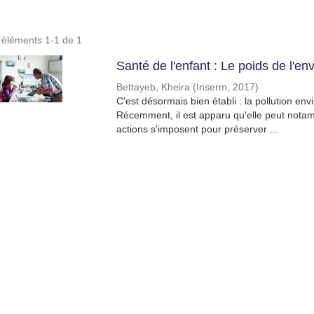
s éléments 1-1 de 1
Santé de l'enfant : Le poids de l'e
Bettayeb, Kheira
(
Inserm
,
2017
)
C'est désormais bien établi : la pollution e
Récemment, il est apparu qu'elle peut nota
actions s'imposent pour préserver ...