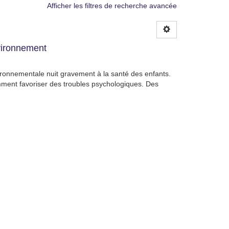
Afficher les filtres de recherche avancée
nvironnement
nvironnementale nuit gravement à la santé des enfants.
mment favoriser des troubles psychologiques. Des