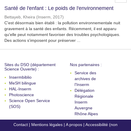
Santé de l'enfant : Le poids de l'environnement
Bettayeb, Kheira
(
Inserm
,
2017
)
C'est désormais bien établi : la pollution environnementale nuit
gravement à la santé des enfants. Récemment, il est apparu
qu'elle peut notamment favoriser des troubles psychologiques.
Des actions s'imposent pour préserver ...
Sites du DSO (département
Nos partenaires :
Science Ouverte) :
Service des
Insermbiblio
archives de
MeSH bilingue
l'Inserm
HAL-Inserm
Délégation
Photoscience
Régionale
Science Open Service
Inserm
(SOS)
Auvergne
Rhône Alpes
Contact
|
Mentions légales
|
A propos
|
Accessibilité (non