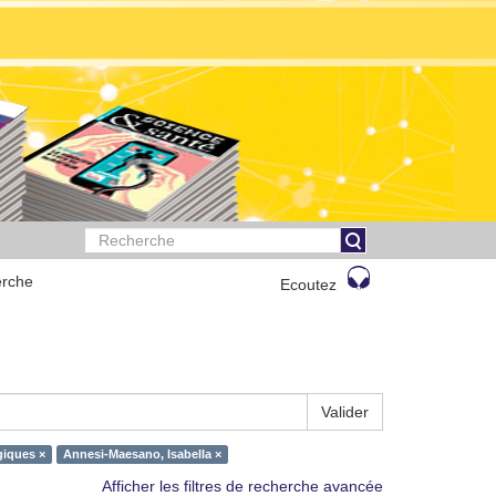
rche
Ecoutez
Valider
giques ×
Annesi-Maesano, Isabella ×
Afficher les filtres de recherche avancée