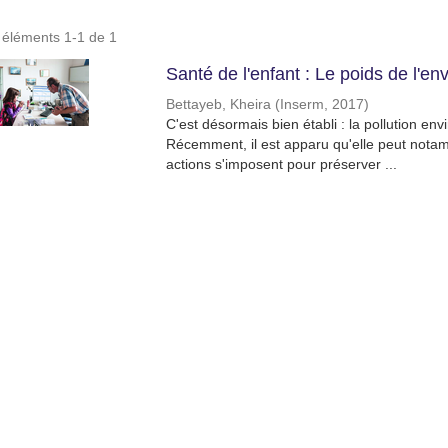
s éléments 1-1 de 1
Santé de l'enfant : Le poids de l'e
Bettayeb, Kheira
(
Inserm
,
2017
)
C'est désormais bien établi : la pollution e
Récemment, il est apparu qu'elle peut nota
actions s'imposent pour préserver ...