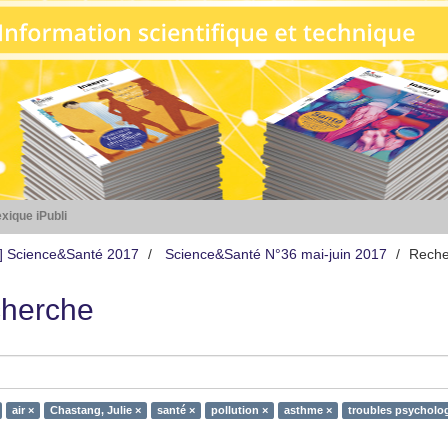
xique iPubli
s] Science&Santé 2017
Science&Santé N°36 mai-juin 2017
Reche
herche
air ×
Chastang, Julie ×
santé ×
pollution ×
asthme ×
troubles psycholo