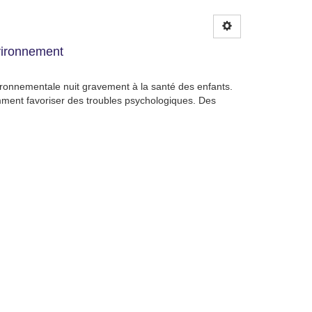
nvironnement
nvironnementale nuit gravement à la santé des enfants.
mment favoriser des troubles psychologiques. Des