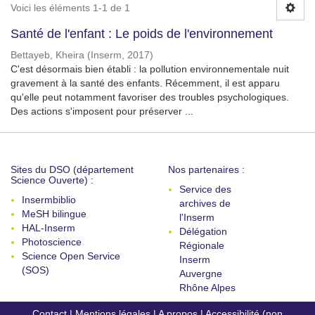
Voici les éléments 1-1 de 1
Santé de l'enfant : Le poids de l'environnement
Bettayeb, Kheira
(
Inserm
,
2017
)
C'est désormais bien établi : la pollution environnementale nuit
gravement à la santé des enfants. Récemment, il est apparu
qu'elle peut notamment favoriser des troubles psychologiques.
Des actions s'imposent pour préserver ...
Sites du DSO (département
Nos partenaires :
Science Ouverte) :
Service des
Insermbiblio
archives de
MeSH bilingue
l'Inserm
HAL-Inserm
Délégation
Photoscience
Régionale
Science Open Service
Inserm
(SOS)
Auvergne
Rhône Alpes
Contact
|
Mentions légales
|
A propos
|
Accessibilité (non