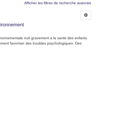
Afficher les filtres de recherche avancée
nvironnement
nvironnementale nuit gravement à la santé des enfants.
mment favoriser des troubles psychologiques. Des