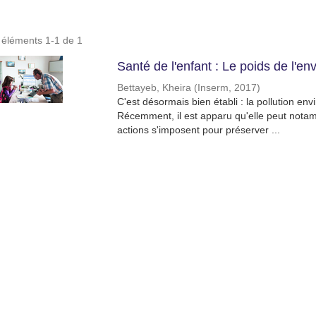
s éléments 1-1 de 1
Santé de l'enfant : Le poids de l'e
Bettayeb, Kheira
(
Inserm
,
2017
)
C'est désormais bien établi : la pollution e
Récemment, il est apparu qu'elle peut nota
actions s'imposent pour préserver ...