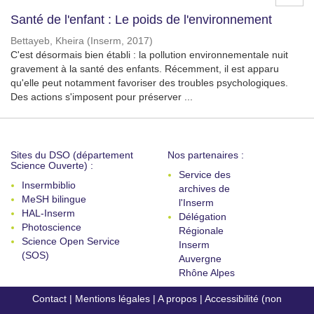
Santé de l'enfant : Le poids de l'environnement
Bettayeb, Kheira
(
Inserm
,
2017
)
C'est désormais bien établi : la pollution environnementale nuit
gravement à la santé des enfants. Récemment, il est apparu
qu'elle peut notamment favoriser des troubles psychologiques.
Des actions s'imposent pour préserver ...
Sites du DSO (département
Nos partenaires :
Science Ouverte) :
Service des
Insermbiblio
archives de
MeSH bilingue
l'Inserm
HAL-Inserm
Délégation
Photoscience
Régionale
Science Open Service
Inserm
(SOS)
Auvergne
Rhône Alpes
Contact
|
Mentions légales
|
A propos
|
Accessibilité (non